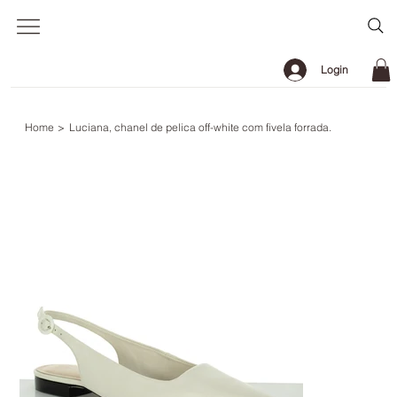
Login
Home
>
Luciana, chanel de pelica off-white com fivela forrada.