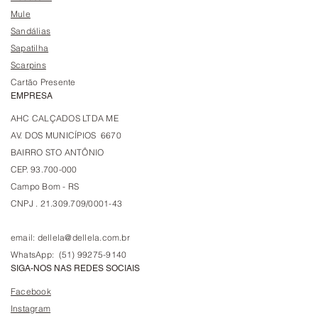
Mule
Sandálias
Sapatilha
Scarpins
Cartão Presente
EMPRESA
AHC CALÇADOS LTDA ME
AV. DOS MUNICÍPIOS 6670
BAIRRO STO ANTÔNIO
CEP. 93.700-000
Campo Bom - RS
CNPJ . 21.309.709/0001-43
email:
dellela@dellela.com.br
WhatsApp: (51) 99275-9140
SIGA-NOS NAS REDES SOCIAIS
Facebook
Instagram