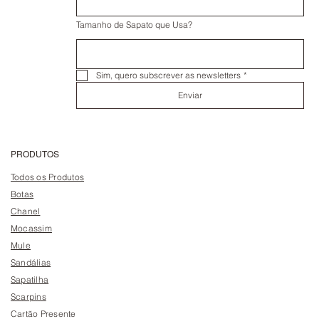
Tamanho de Sapato que Usa?
Sim, quero subscrever as newsletters
*
Enviar
PRODUTOS
Todos os Produtos
Botas
Chanel
Mocassim
Mule
Sandálias
Sapatilha
Scarpins
Cartão Presente