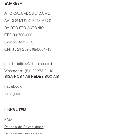
EMPRESA
AHC CALÇADOS LTDA ME
AV. DOS MUNICÍPIOS 6670
BAIRRO STO ANTÔNIO
CEP. 93.700-000
Campo Bom - RS
CNPJ . 21.309.709/0001-43
email:
dellela@dellela.com.br
WhatsApp: (51) 99275-9140
SIGA-NOS NAS REDES SOCIAIS
Facebook
Instagram
LINKS ÚTEIS
FAQ
Politica de Privacidade
Política de Devolução