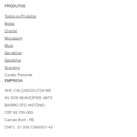
PRODUTOS
Todos os Produtos
Botas
Chanel
Mocassim
Mule
Sandálias
Sapatilha
Scarpins
Cartão Presente
EMPRESA
AHC CALÇADOS LTDA ME
AV. DOS MUNICÍPIOS 6670
BAIRRO STO ANTÔNIO
CEP. 93.700-000
Campo Bom - RS
CNPJ . 21.309.709/0001-43