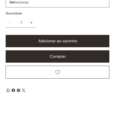
Quantidade
Adicionar ao carrinho
Comprar