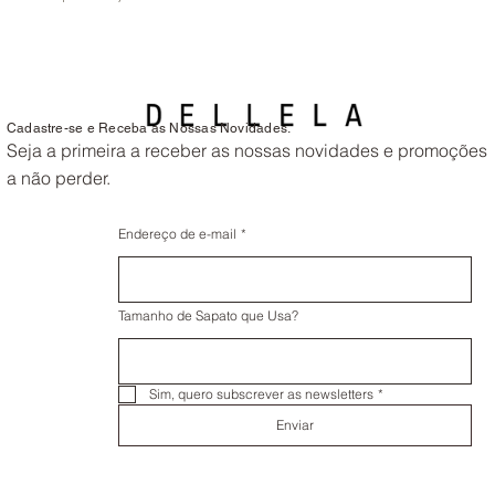
Cadastre-se e Receba as Nossas Novidades.
Seja a primeira a receber as nossas novidades e promoções
a não perder.
Endereço de e-mail
*
Tamanho de Sapato que Usa?
Sim, quero subscrever as newsletters
*
Enviar