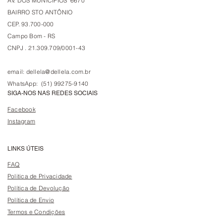
AV. DOS MUNICÍPIOS 6670
BAIRRO STO ANTÔNIO
CEP. 93.700-000
Campo Bom - RS
CNPJ . 21.309.709/0001-43
email:
dellela@dellela.com.br
WhatsApp: (51) 99275-9140
SIGA-NOS NAS REDES SOCIAIS
Facebook
Instagram
LINKS ÚTEIS
FAQ
Politica de Privacidade
Política de Devolução
Política de Envio
Termos e Condições