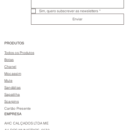
Sim, quero subscrever as newsletters
*
Enviar
PRODUTOS
Todos os Produtos
Botas
Chanel
Mocassim
Mule
Sandálias
Sapatilha
Scarpins
Cartão Presente
EMPRESA
AHC CALÇADOS LTDA ME