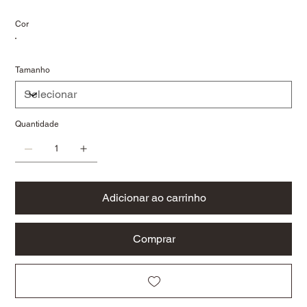
Cor
Tamanho
Quantidade
Adicionar ao carrinho
Comprar