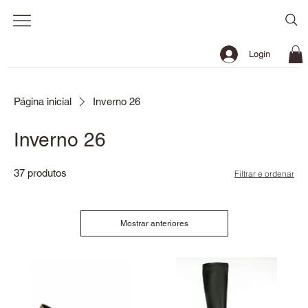
Login
Página inicial
Inverno 26
Inverno 26
37 produtos
Filtrar e ordenar
Mostrar anteriores