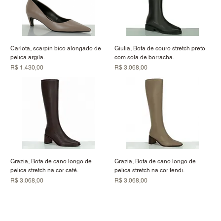
Carlota, scarpin bico alongado de
Giulia, Bota de couro stretch preto
pelica argila.
com sola de borracha.
Preço
Preço
R$ 1.430,00
R$ 3.068,00
Grazia, Bota de cano longo de
Grazia, Bota de cano longo de
pelica stretch na cor café.
pelica stretch na cor fendi.
Preço
Preço
R$ 3.068,00
R$ 3.068,00