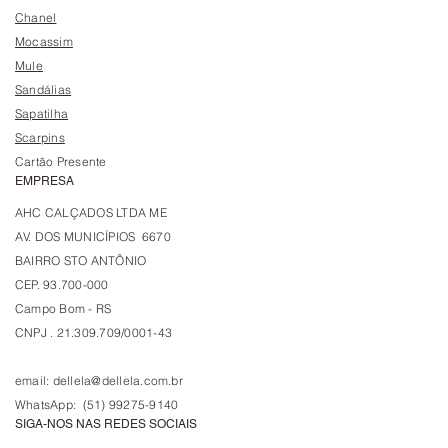
Chanel
Mocassim
Mule
Sandálias
Sapatilha
Scarpins
Cartão Presente
EMPRESA
AHC CALÇADOS LTDA ME
AV. DOS MUNICÍPIOS 6670
BAIRRO STO ANTÔNIO
CEP. 93.700-000
Campo Bom - RS
CNPJ . 21.309.709/0001-43
email:
dellela@dellela.com.br
WhatsApp: (51) 99275-9140
SIGA-NOS NAS REDES SOCIAIS