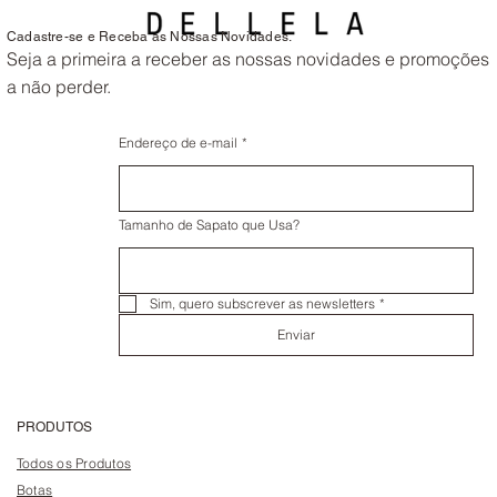
Cadastre-se e Receba as Nossas Novidades.
Seja a primeira a receber as nossas novidades e promoções
a não perder.
Endereço de e-mail
*
Tamanho de Sapato que Usa?
Sim, quero subscrever as newsletters
*
Enviar
PRODUTOS
Todos os Produtos
Botas