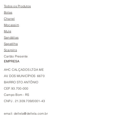
Todos os Produtos
Botas
Chanel
Mocassim
Mule
Sandálias
Sapatilha
Scarpins
Cartão Presente
EMPRESA
AHC CALÇADOS LTDA ME
AV. DOS MUNICÍPIOS 6670
BAIRRO STO ANTÔNIO
CEP. 93.700-000
Campo Bom - RS
CNPJ . 21.309.709/0001-43
email:
dellela@dellela.com.br