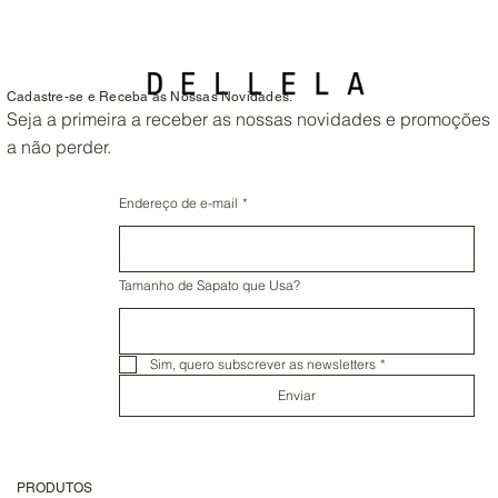
Cadastre-se e Receba as Nossas Novidades.
Seja a primeira a receber as nossas novidades e promoções
a não perder.
Endereço de e-mail
*
Tamanho de Sapato que Usa?
Sim, quero subscrever as newsletters
*
Enviar
PRODUTOS