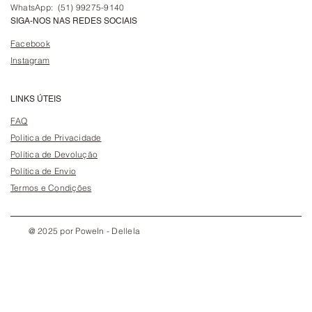
WhatsApp: (51) 99275-9140
SIGA-NOS NAS REDES SOCIAIS
Facebook
Instagram
LINKS ÚTEIS
FAQ
Politica de Privacidade
Política de Devolução
Política de Envio
Termos e Condições
@ 2025 por PoweIn - Dellela