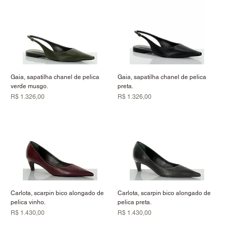
Gaia, sapatilha chanel de pelica
Gaia, sapatilha chanel de pelica
verde musgo.
preta.
Preço
Preço
R$ 1.326,00
R$ 1.326,00
Carlota, scarpin bico alongado de
Carlota, scarpin bico alongado de
pelica vinho.
pelica preta.
Preço
Preço
R$ 1.430,00
R$ 1.430,00